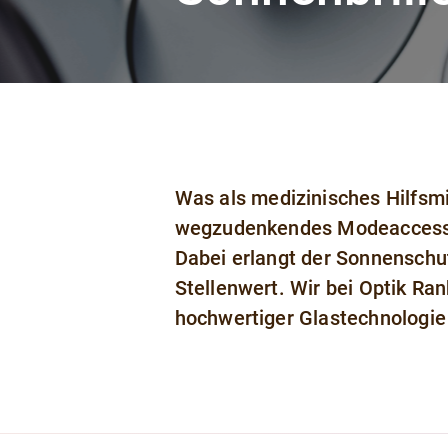
Was als medizinisches Hilfsmi
wegzudenkendes Modeaccessoir
Dabei erlangt der Sonnenschu
Stellenwert. Wir bei Optik Ra
hochwertiger Glastechnologie