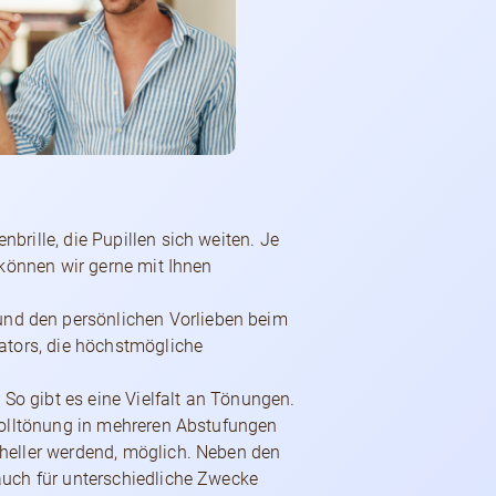
rille, die Pupillen sich weiten. Je
 können wir gerne mit Ihnen
nd den persönlichen Vorlieben beim
ators, die höchstmögliche
o gibt es eine Vielfalt an Tönungen.
 Volltönung in mehreren Abstufungen
 heller werdend, möglich. Neben den
auch für unterschiedliche Zwecke