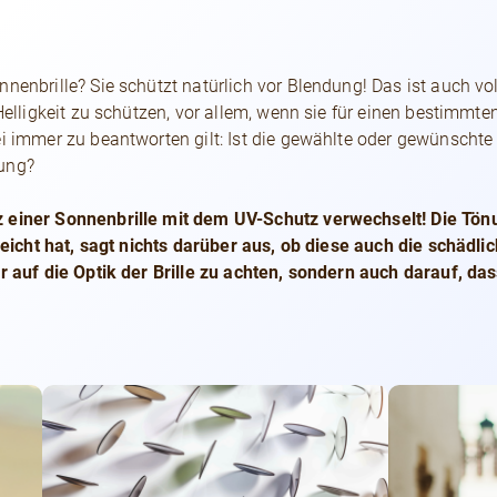
nnenbrille? Sie schützt natürlich vor Blendung! Das ist auch vo
 Helligkeit zu schützen, vor allem, wenn sie für einen bestimmte
ei immer zu beantworten gilt: Ist die gewählte oder gewünsch
dung?
 einer Sonnenbrille mit dem UV-Schutz verwechselt! Die Tönu
elleicht hat, sagt nichts darüber aus, ob diese auch die schäd
ur auf die Optik der Brille zu achten, sondern auch darauf, d