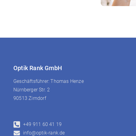
Optik Rank GmbH
Geschäftsführer: Thomas Henze
Nürnberger Str. 2
90513 Zirndorf
+49 911 60 41 19
info@optik-rank.de