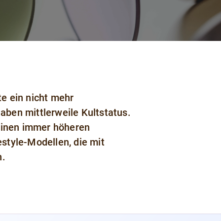
te ein nicht mehr
ben mittlerweile Kultstatus.
einen immer höheren
style-Modellen, die mit
n.