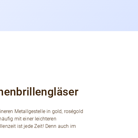
nenbrillengläser
ineren Metallgestelle in gold, roségold
äufig mit einer leichteren
enzeit ist jede Zeit! Denn auch im