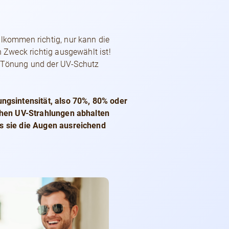
llkommen richtig, nur kann die
n Zweck richtig ausgewählt ist!
te Tönung und der UV-Schutz
ngsintensität, also 70%, 80% oder
lichen UV-Strahlungen abhalten
ass sie die Augen ausreichend