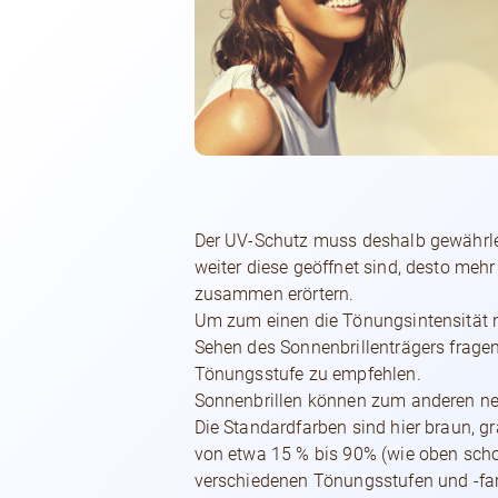
Der UV-Schutz muss deshalb gewährleis
weiter diese geöffnet sind, desto meh
zusammen erörtern.
Um zum einen die Tönungsintensität 
Sehen des Sonnenbrillenträgers fragen
Tönungsstufe zu empfehlen.
Sonnenbrillen können zum anderen neb
Die Standardfarben sind hier braun, g
von etwa 15 % bis 90% (wie oben scho
verschiedenen Tönungsstufen und -far