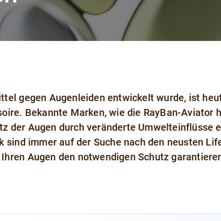
ttel gegen Augenleiden entwickelt wurde, ist heu
e. Bekannte Marken, wie die RayBan-Aviator ha
tz der Augen durch veränderte Umwelteinflüsse 
nk sind immer auf der Suche nach den neusten Life
 Ihren Augen den notwendigen Schutz garantiere