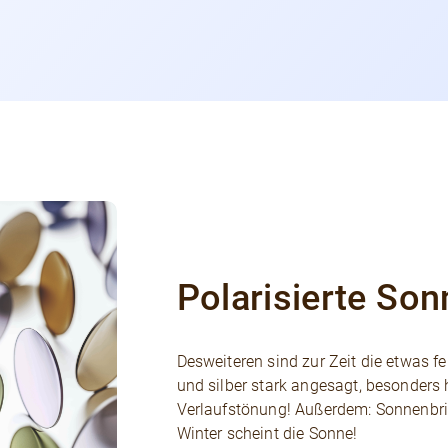
Polarisierte Son
Desweiteren sind zur Zeit die etwas fe
und silber stark angesagt, besonders h
Verlaufstönung! Außerdem: Sonnenbrill
Winter scheint die Sonne!