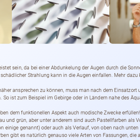
tet sein, da bei einer Abdunkelung der Augen durch die Sonnenb
r schädlicher Strahlung kann in die Augen einfallen. Mehr dazu
näher ansprechen zu können, muss man nach dem Einsatzort u
. So ist zum Beispiel im Gebirge oder in Ländern nahe des Äqu
en dem funktionellen Aspekt auch modische Zwecke erfüllen! S
rau und grün, aber unter anderem sind auch Pastellfarben als
n einige genannt) oder auch als Verlauf, von oben nach unten
ben gibt es natürlich genauso viele Arten von Fassungen, die 